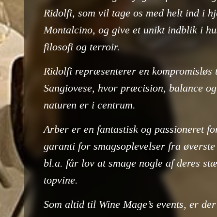
Ridolfi, som vil tage os med helt ind i hj
Montalcino, og give et unikt indblik i hu
filosofi og terroir.
Ridolfi repræsenterer en kompromisløs t
Sangiovese, hvor præcision, balance og
naturen er i centrum.
Arber er en fantastisk og passioneret fo
garanti for smagsoplevelser fra øverste 
bl.a. får lov at smage nogle af deres stæ
topvine.
Som altid til Wine Mage’s events, er der