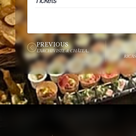
Tickets are no longer available
PREVIOUS
L’ARCHIVISTE & CHÂTEAU LAMOTHE-BERGERON + MICHELIN-KOK MICHAEL MUNK
RICAS