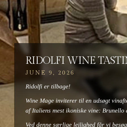
RIDOLFI WINE TAST
JUNE 9, 2026
Ridolfi er tilbage!
Wine Mage inviterer til en udsøgt vinafte
af Italiens mest ikoniske vine: Brunello
Ved denne særlige lejlighed får vi besøg