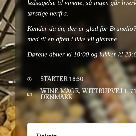
ledsagelse til vinene, så ingen går hverk
tørstige herfra.
Kender du én, der er glad for Brunello
med til en aften i ikke vil glemme.
Dørene åbner kl 18:00 og lukker kl 23:
STARTER 18:30
WINE MAGE, WITTRUPVEJ 1, 71
DENMARK
Tickets