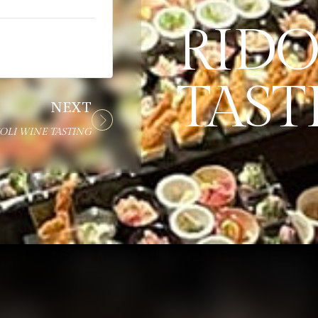
RIDO
TAST
NEXT
OLI WINE TASTING