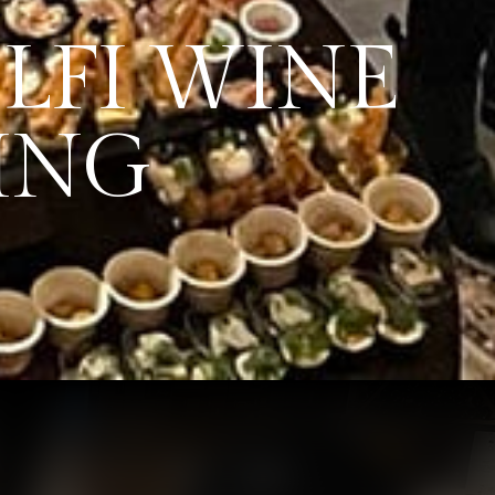
LFI WINE
ING